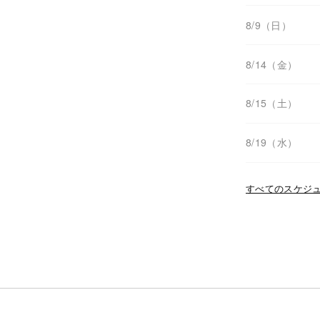
8/9（日）
8/14（金）
8/15（土）
8/19（水）
すべてのスケジュ