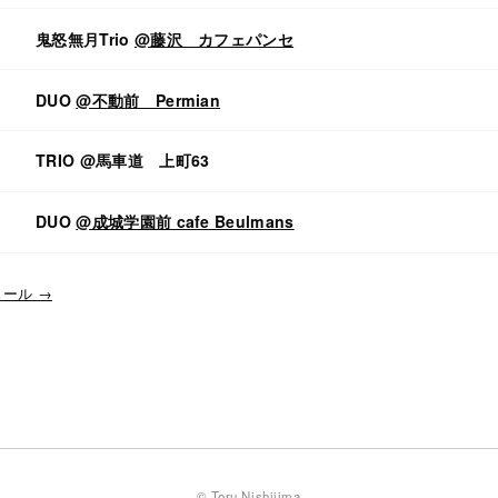
鬼怒無月Trio
@藤沢 カフェパンセ
DUO
@不動前 Permian
TRIO @馬車道 上町63
DUO
@成城学園前 cafe Beulmans
ール →
© Toru Nishijima