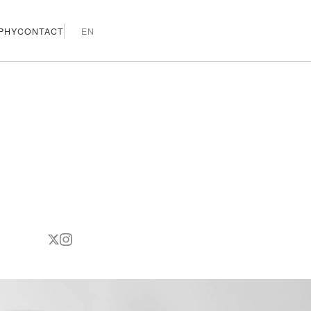
PHY
CONTACT
EN