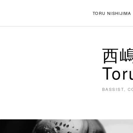
TORU NISHIJIMA
西嶋
Tor
BASSIST, 